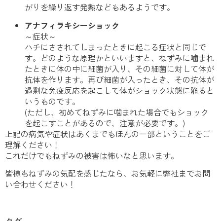
がりを繰り返す発熱などもあるようです。
アナフィラキシーショック
～症状～
ハチにさされてしまったときに起こる症状と同じで
す。どのような原理かといいますと、ねずみに噛まれ
たときに体の中に細菌が入り、その細菌に対して体が
抗体を作ります。再び細菌が入ったとき、その抗体が
過剰な免疫反応を起こして体がショック状態に陥ると
いうものです。
(ただし、初めてねずみに噛まれた場合でもショック
を起こすことがあるので、注意が必要です。)
上記の病気や症状はあくまでもほんの一部ということをご
理解ください！
これだけでもねずみの被害は怖いなと思います。
皆様もねずみの気配を感じたなら、お気軽に弊社までお問
い合わせください！