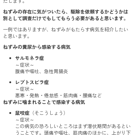
たします。
ねずみの存在に気がついたら、駆除を依頼するかどうかは
別として調査だけでもしてもらう必要があると思います。
一例ではありますが、ねずみがもたらす病気を紹介したい
と思います。
ねずみの糞尿から感染する病気
サルモネラ症
～症状～
腹痛や嘔吐、急性胃腸炎
レプトスピラ症
～症状～
悪寒・発熱・倦怠感・筋肉痛・腰痛など
ねずみに噛まれることで感染する病気
鼠咬症
（そこうしょう）
～症状～
この病気の恐ろしいところはまず潜伏期間があるとい
うことです。頭痛や嘔吐、筋肉痛のほかに、上がり下