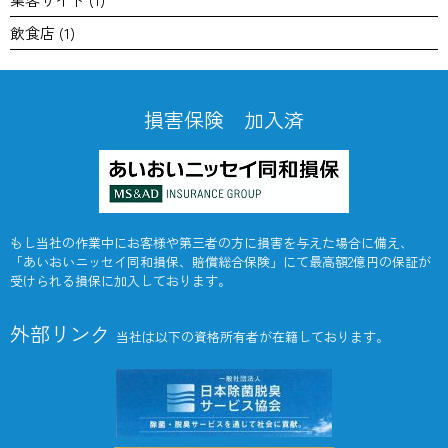
飲食店
(1)
損害保険 加入済
もし当社の作業中にお客様や第三者の方に損害を与えた場合に備え、
「あいおいニッセイ同和損保、賠償総合保険」にて最高額2億円の保証が
受けられる損保に加入しております。
外部リンク
当社は以下の資格所有者が在籍しております。