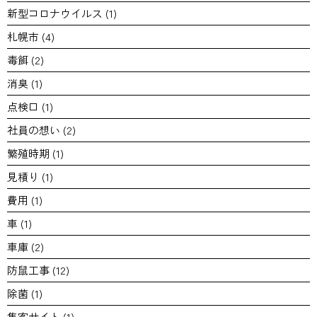
新型コロナウイルス
(1)
札幌市
(4)
毒餌
(2)
消臭
(1)
点検口
(1)
社員の想い
(2)
繁殖時期
(1)
見積り
(1)
費用
(1)
車
(1)
車庫
(2)
防鼠工事
(12)
除菌
(1)
集客サイト
(1)