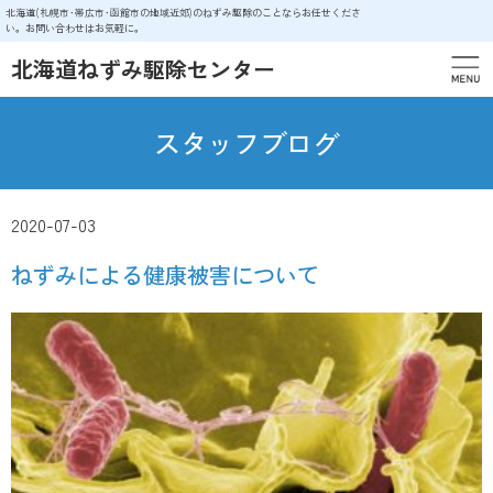
北海道(札幌市･帯広市･函館市の地域近郊)のねずみ駆除のことならお任せくださ
い。お問い合わせはお気軽に。
北海道ねずみ駆除センター
スタッフブログ
2020-07-03
ねずみによる健康被害について