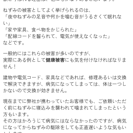
ねずみの被害としてよく挙げられるのは、
「夜中ねずみの足音や何かを噛む音がうるさくて眠れな
い」
「家や家具、食べ物をかじられた」
「配線コードを齧られて、電気が使えなくなった」
などです。
一般的にはこれらの被害が多いのですが、
実際にある例として
健康被害
にも気を付けなければなりま
せん！
建物や電気コード、家具などであれば、修理あるいは交換
で解決できますが、病気になってしまっては、体は一つし
かないので交換が効きません。
現在までに弊社が携わっていたお客様でも、ご依頼いただ
く前にねずみに寝込みを襲われて噛まれてしまったという
方もいます。
その方はかろうじて病気にはならなかったのですが、病気
になってからねずみの駆除をしても正直遅いような気もい