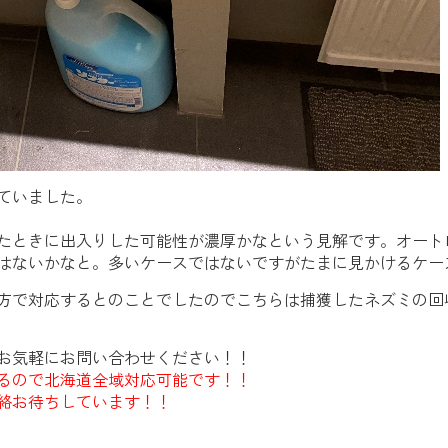
ていました。
たときに出入りした可能性が濃厚かなという見解です。オート
はないかなと。多いケースではないですがたまに見かけるケー
方で対応するとのことでしたのでこちらは捕獲したネズミの回
お気軽にお問い合わせください！！
るので北海道全域対応可能です！！
絡お待ちしています！！