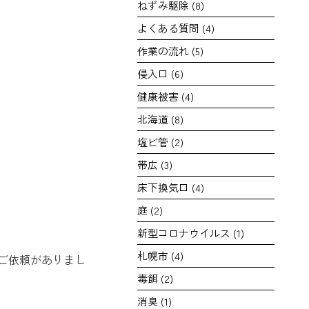
ねずみ駆除
(8)
よくある質問
(4)
作業の流れ
(5)
侵入口
(6)
健康被害
(4)
北海道
(8)
塩ビ管
(2)
帯広
(3)
床下換気口
(4)
庭
(2)
新型コロナウイルス
(1)
札幌市
(4)
ご依頼がありまし
毒餌
(2)
消臭
(1)