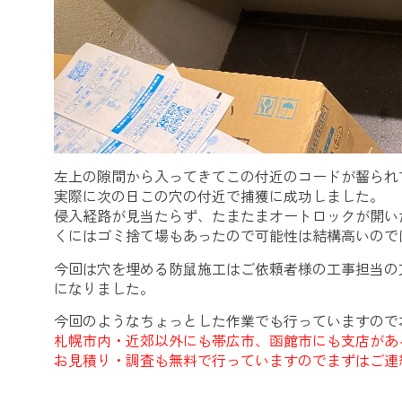
左上の隙間から入ってきてこの付近のコードが齧られ
実際に次の日この穴の付近で捕獲に成功しました。
侵入経路が見当たらず、たまたまオートロックが開い
くにはゴミ捨て場もあったので可能性は結構高いので
今回は穴を埋める防鼠施工はご依頼者様の工事担当の
になりました。
今回のようなちょっとした作業でも行っていますので
札幌市内・近郊以外にも帯広市、函館市にも支店があ
お見積り・調査も無料で行っていますのでまずはご連