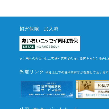
損害保険 加入済
もし当社の作業中にお客様や第三者の方に損害を与えた場合に
外部リンク
当社は以下の資格所有者が在籍しております