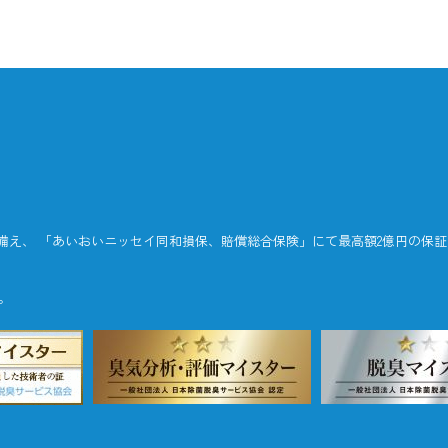
備え、 「あいおいニッセイ同和損保、賠償総合保険」にて最高額2億円の保
。