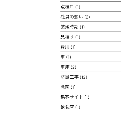
点検口
(1)
社員の想い
(2)
繁殖時期
(1)
見積り
(1)
費用
(1)
車
(1)
車庫
(2)
防鼠工事
(12)
除菌
(1)
集客サイト
(1)
飲食店
(1)