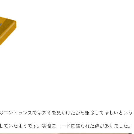
のエントランスでネズミを見かけたから駆除してほしいという
していたようです。実際にコードに齧られた跡がありました。