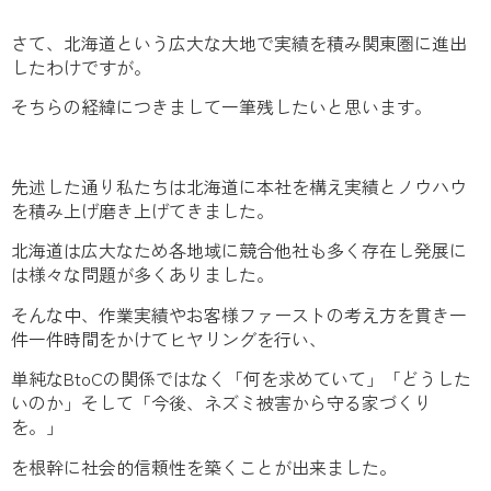
さて、北海道という広大な大地で実績を積み関東圏に進出
したわけですが。
そちらの経緯につきまして一筆残したいと思います。
先述した通り私たちは北海道に本社を構え実績とノウハウ
を積み上げ磨き上げてきました。
北海道は広大なため各地域に競合他社も多く存在し発展に
は様々な問題が多くありました。
そんな中、作業実績やお客様ファーストの考え方を貫き一
件一件時間をかけてヒヤリングを行い、
単純なBtoCの関係ではなく「何を求めていて」「どうした
いのか」そして「今後、ネズミ被害から守る家づくり
を。」
を根幹に社会的信頼性を築くことが出来ました。