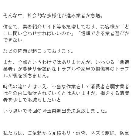
そんな中、社会的な多様化が進み業者が急増。
併せて、業者紹介サイト等も急増しており、お客様が「ど
こに問い合わせすればいいのか」「信頼できる業者選びが
できない」
などの問題が起こっております。
また、全部というわけではありませんが、いわゆる「悪徳
業者」が蔓延り金銭的なトラブルや家屋の損傷等のトラブ
ルが後を断ちません。
時代の流れとはいえ、不当な作業をして消費者を騙す業者
はその内に淘汰されていくとは思いますが、損をする消費
者を少しでも減らしたいと
いう思いで今回の埼玉県進出を決意致しました。
私たちは、ご依頼から見積もり・調査、ネズミ駆除、防鼠