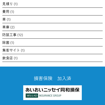
見積り
(1)
費用
(1)
車
(1)
車庫
(2)
防鼠工事
(12)
除菌
(1)
集客サイト
(1)
飲食店
(1)
損害保険 加入済