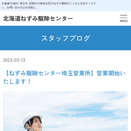
北海道(札幌市･帯広市･函館市の地域近郊)のねずみ駆除のことならお任せくださ
い。お問い合わせはお気軽に。
北海道ねずみ駆除センター
スタッフブログ
2023-03-13
【ねずみ駆除センター埼玉営業所】営業開始い
たします！